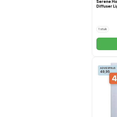
Serene Ho
Diffuser L
1 stuk
ADVIESPRIJS
49,95
4