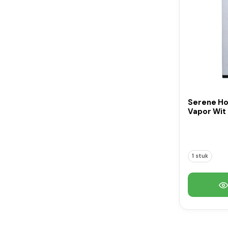
Serene Ho
Vapor Wit 
1 stuk