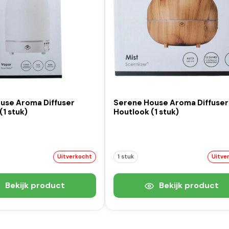
use Aroma Diffuser
Serene House Aroma Diffuser
(1 stuk)
Houtlook (1 stuk)
Uitverkocht
1 stuk
Uitve
Bekijk product
Bekijk product