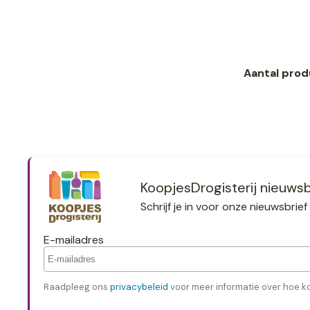
Aantal prod
KoopjesDrogisterij nieuwsb
Schrijf je in voor onze nieuwsbri
E-mailadres
Raadpleeg ons
privacybeleid
voor meer informatie over hoe k