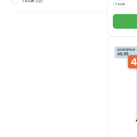
1 stuk
(12)
1 stuk
ADVIESPRIJS
46,95
4