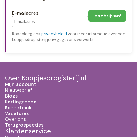
E-mailadres
Raadpleeg ons
privacybeleid
voor meer informatie over hoe
koopjesdrogisterij jouw gegevens verwerkt.
Over Koopjesdrogisterij.nl
Mijn account
Nieuwsbrief
Blogs
Kortingscode
Kennisbank
Vacatures
Over ons
Terugroepacties
Klantenservice