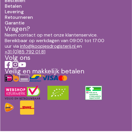
Bestellen
Betalen
Levering
Retourneren
Garantie
Vragen?
Neem contact op met onze klantenservice.
Bereikbaar op werkdagen van 09:00 tot 17:00
uur via
info@koopjesdrogisterij.nl
en
+31 (0)85 792 01 81
Volg ons
Veilig en makkelijk betalen