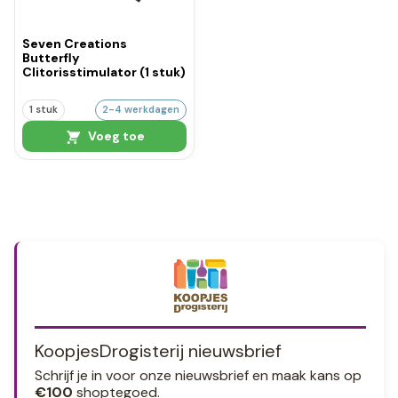
Seven Creations
Butterfly
Clitorisstimulator (1 stuk)
1 stuk
2-4 werkdagen
Voeg toe
KoopjesDrogisterij nieuwsbrief
Schrijf je in voor onze nieuwsbrief en maak kans op
€100
shoptegoed.