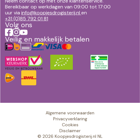
Neem contact op met onze klantenservice.
Bereikbaar op werkdagen van 09:00 tot 17:00
uur via
info@koopjesdrogisterij.nl
en
+31 (0)85 792 01 81
Volg ons
Veilig en makkelijk betalen
Algemene voorwaarden
Privacyverklaring
Cookies
Disclaimer
© 2026 Koopjesdrogisterij.nl NL