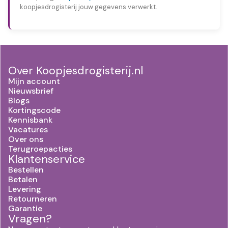
koopjesdrogisterij jouw gegevens verwerkt.
Over Koopjesdrogisterij.nl
Mijn account
Nieuwsbrief
Blogs
Kortingscode
Kennisbank
Vacatures
Over ons
Terugroepacties
Klantenservice
Bestellen
Betalen
Levering
Retourneren
Garantie
Vragen?