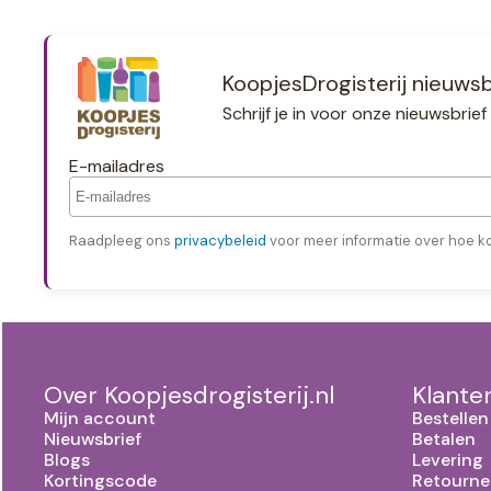
KoopjesDrogisterij nieuwsb
Schrijf je in voor onze nieuwsbri
E-mailadres
Raadpleeg ons
privacybeleid
voor meer informatie over hoe k
Over Koopjesdrogisterij.nl
Klante
Mijn account
Bestellen
Nieuwsbrief
Betalen
Blogs
Levering
Kortingscode
Retourne