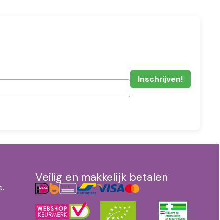
Veilig en makkelijk betalen
e.