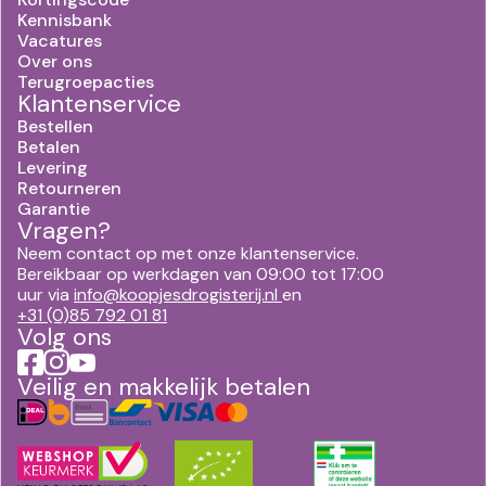
Kennisbank
Vacatures
Over ons
Terugroepacties
Klantenservice
Bestellen
Betalen
Levering
Retourneren
Garantie
Vragen?
Neem contact op met onze klantenservice.
Bereikbaar op werkdagen van 09:00 tot 17:00
uur via
info@koopjesdrogisterij.nl
en
+31 (0)85 792 01 81
Volg ons
Veilig en makkelijk betalen