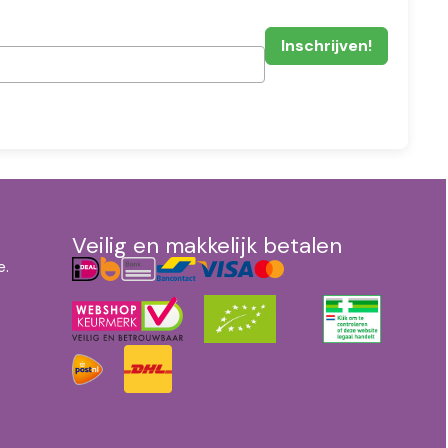
Veilig en makkelijk betalen
e.