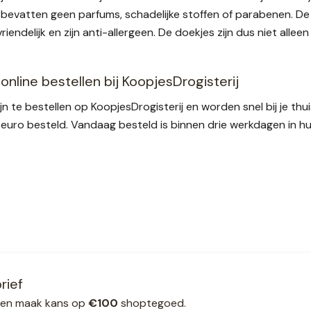
bevatten geen parfums, schadelijke stoffen of parabenen. De d
vriendelijk en zijn anti-allergeen. De doekjes zijn dus niet al
online bestellen bij KoopjesDrogisterij
jn te bestellen op KoopjesDrogisterij en worden snel bij je th
euro besteld. Vandaag besteld is binnen drie werkdagen in hu
rief
ef en maak kans op
€100
shoptegoed.