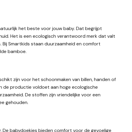
natuurlijk het beste voor jouw baby. Dat begrijpt
yhuid. Het is een ecologisch verantwoord merk dat valt
's. Bij Smartkids staan duurzaamheid en comfort
elde bamboe.
eschikt zijn voor het schoonmaken van billen, handen of
en de productie voldoet aan hoge ecologische
rzaamheid. De stoffen zijn vriendelijke voor een
mee gehouden.
y. De babydoekjes bieden comfort voor de gevoelige