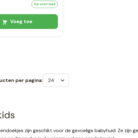
Op voorraad
Voeg toe
24
ucten per pagina:
ids
lendoekjes zijn geschikt voor de gevoelige babyhuid. Ze zijn g