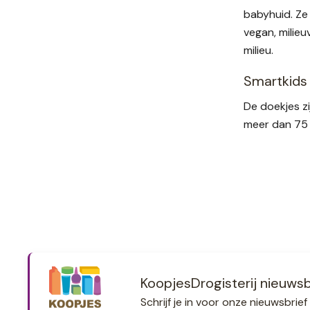
babyhuid. Ze 
vegan, milieu
milieu.
Smartkids 
De doekjes zi
meer dan 75 
KoopjesDrogisterij nieuwsb
Schrijf je in voor onze nieuwsbri