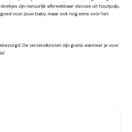
oekjes zijn natuurlijk afbreekbaar viscose uit houtpulp,
leen goed voor jouw baby, maar ook nog eens voor het
uisbezorgd. De verzendkosten zijn gratis wanneer je voor
is!