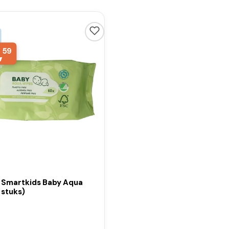
,
59
 Smartkids Baby Aqua
 stuks)