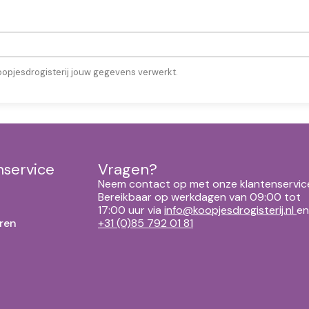
oopjesdrogisterij jouw gegevens verwerkt.
nservice
Vragen?
Neem contact op met onze klantenservic
Bereikbaar op werkdagen van 09:00 tot
17:00 uur via
info@koopjesdrogisterij.nl
en
ren
+31 (0)85 792 01 81