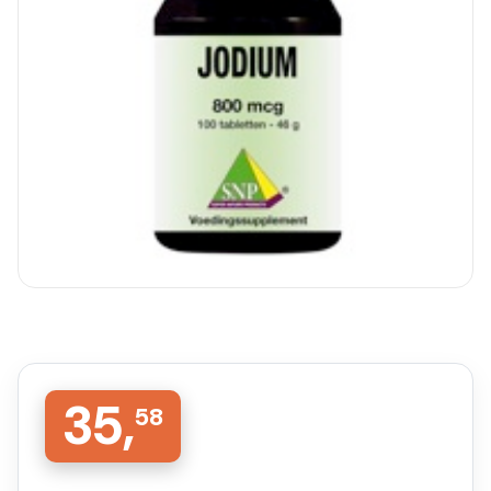
35,
58