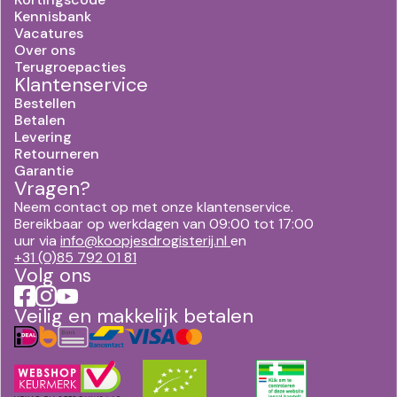
Kennisbank
Vacatures
Over ons
Terugroepacties
Klantenservice
Bestellen
Betalen
Levering
Retourneren
Garantie
Vragen?
Neem contact op met onze klantenservice.
Bereikbaar op werkdagen van 09:00 tot 17:00
uur via
info@koopjesdrogisterij.nl
en
+31 (0)85 792 01 81
Volg ons
Veilig en makkelijk betalen