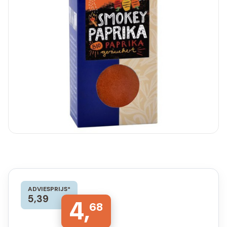
ADVIESPRIJS*
5,39
4,
68