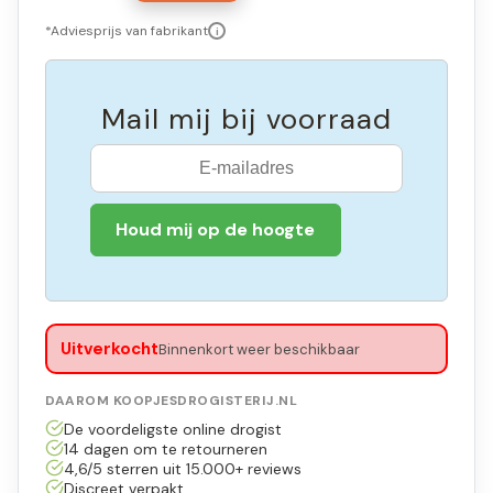
*Adviesprijs van fabrikant
i
Mail mij bij voorraad
Houd mij op de hoogte
Uitverkocht
Binnenkort weer beschikbaar
DAAROM KOOPJESDROGISTERIJ.NL
De voordeligste online drogist
14 dagen om te retourneren
4,6/5 sterren uit 15.000+ reviews
Discreet verpakt