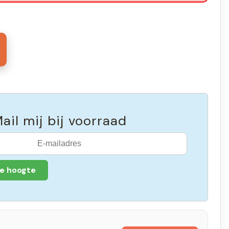
ail mij bij voorraad
de hoogte