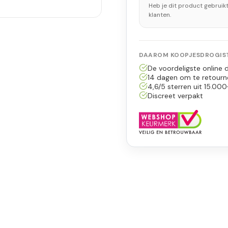
Heb je dit product gebruik
klanten.
DAAROM KOOPJESDROGIST
De voordeligste online d
14 dagen om te retourn
4,6/5 sterren uit 15.000
Discreet verpakt