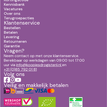
Kennisbank
Vacatures
Over ons
Terugroepacties
Klantenservice
Bestellen
Betalen
Levering
Retourneren
Garantie
Vragen?
Neem contact op met onze klantenservice.
Bereikbaar op werkdagen van 09:00 tot 17:00
uur via
info@koopjesdrogisterij.nl
en
+31 (0)85 792 01 81
Volg ons
Veilig en makkelijk betalen