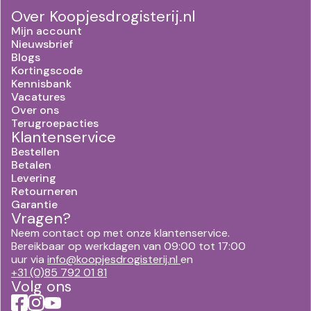
Over Koopjesdrogisterij.nl
Mijn account
Nieuwsbrief
Blogs
Kortingscode
Kennisbank
Vacatures
Over ons
Terugroepacties
Klantenservice
Bestellen
Betalen
Levering
Retourneren
Garantie
Vragen?
Neem contact op met onze klantenservice.
Bereikbaar op werkdagen van 09:00 tot 17:00
uur via
info@koopjesdrogisterij.nl
en
+31 (0)85 792 01 81
Volg ons