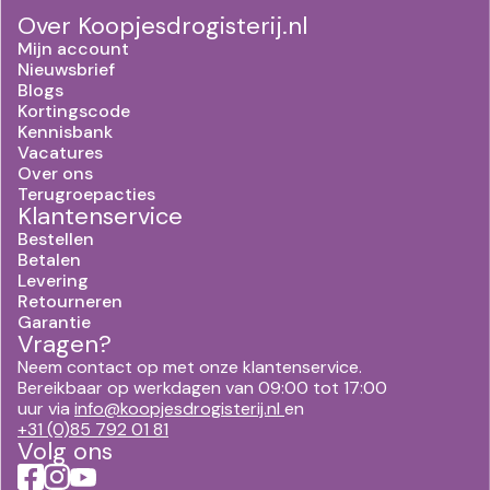
Over Koopjesdrogisterij.nl
Mijn account
Nieuwsbrief
Blogs
Kortingscode
Kennisbank
Vacatures
Over ons
Terugroepacties
Klantenservice
Bestellen
Betalen
Levering
Retourneren
Garantie
Vragen?
Neem contact op met onze klantenservice.
Bereikbaar op werkdagen van 09:00 tot 17:00
uur via
info@koopjesdrogisterij.nl
en
+31 (0)85 792 01 81
Volg ons