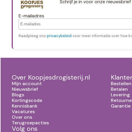
Schrijf je in voor onze nieuwsbri
E-mailadres
Raadpleeg ons
privacybeleid
voor meer informatie over hoe k
Over Koopjesdrogisterij.nl
Klante
Mijn account
Bestellen
Nieuwsbrief
Betalen
Blogs
Levering
Kortingscode
Retourne
Kennisbank
Garantie
Vacatures
Over ons
Terugroepacties
Volg ons