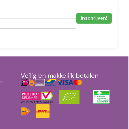
Veilig en makkelijk betalen
e.