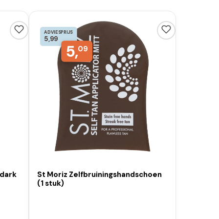
ADVIESPRIJS
5,99
5,
09
 dark
St Moriz Zelfbruiningshandschoen
(1 stuk)