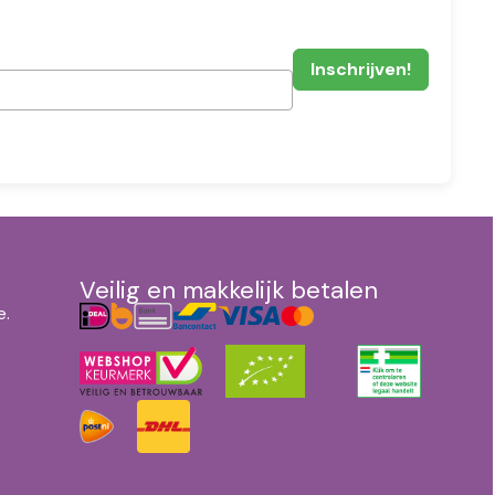
Veilig en makkelijk betalen
e.