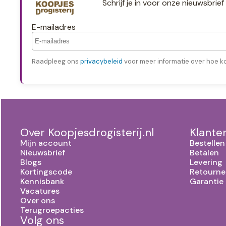
Schrijf je in voor onze nieuwsbri
E-mailadres
Raadpleeg ons
privacybeleid
voor meer informatie over hoe k
Over Koopjesdrogisterij.nl
Klante
Mijn account
Bestellen
Nieuwsbrief
Betalen
Blogs
Levering
Kortingscode
Retourne
Kennisbank
Garantie
Vacatures
Over ons
Terugroepacties
Volg ons