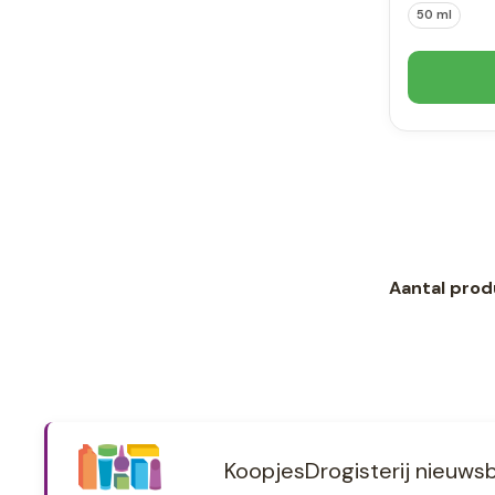
50 ml
Aantal prod
KoopjesDrogisterij nieuwsb