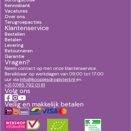
Kennisbank
Vacatures
Over ons
Terugroepacties
Klantenservice
Bestellen
Betalen
Levering
Retourneren
Garantie
Vragen?
Neem contact op met onze klantenservice.
Bereikbaar op werkdagen van 09:00 tot 17:00
uur via
info@koopjesdrogisterij.nl
en
+31 (0)85 792 01 81
Volg ons
Veilig en makkelijk betalen