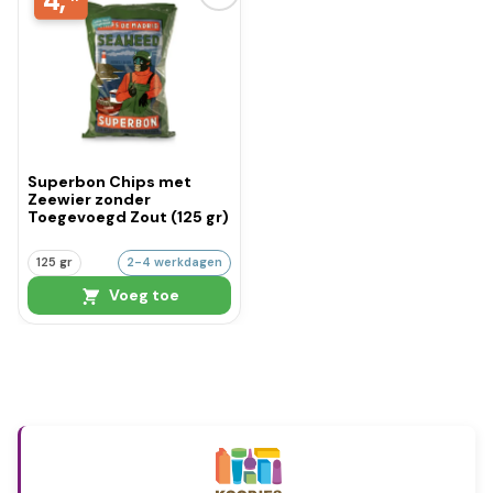
4,
Superbon Chips met
Zeewier zonder
Toegevoegd Zout (125 gr)
125 gr
2-4 werkdagen
Voeg toe