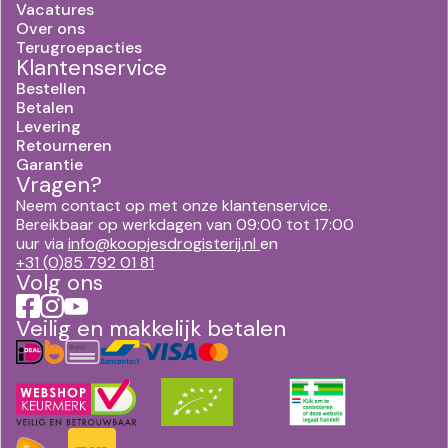
Vacatures
Over ons
Terugroepacties
Klantenservice
Bestellen
Betalen
Levering
Retourneren
Garantie
Vragen?
Neem contact op met onze klantenservice.
Bereikbaar op werkdagen van 09:00 tot 17:00
uur via
info@koopjesdrogisterij.nl
en
+31 (0)85 792 01 81
Volg ons
Veilig en makkelijk betalen