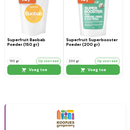
Superfruit Baobab
Superfruit Superbooster
Poeder (150 gr)
Poeder (200 gr)
150 gr
Op voorraad
200 gr
Op voorraad
Voeg toe
Voeg toe