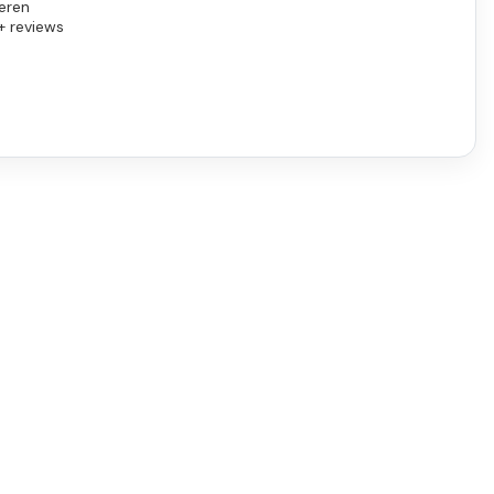
eren
+ reviews