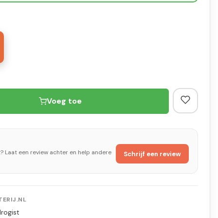
Voeg toe
t? Laat een review achter en help andere
Schrijf een review
ERIJ.NL
rogist