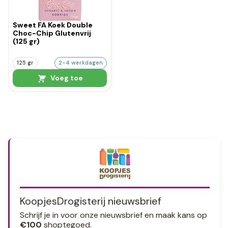
Sweet FA Koek Double
Choc-Chip Glutenvrij
(125 gr)
125 gr
2-4 werkdagen
Voeg toe
KoopjesDrogisterij nieuwsbrief
Schrijf je in voor onze nieuwsbrief en maak kans op
€100
shoptegoed.