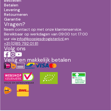
Bestellen
Betalen
Levering
Retourneren
Garantie
Vragen?
Neem contact op met onze klantenservice.
Bereikbaar op werkdagen van 09:00 tot 17:00
uur via
info@koopjesdrogisterij.nl
en
+31 (0)85 792 01 81
Volg ons
Veilig en makkelijk betalen