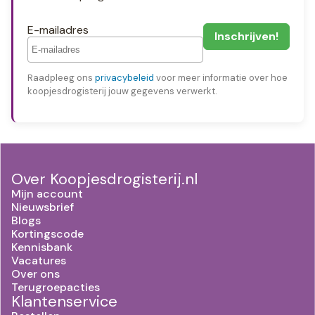
E-mailadres
Raadpleeg ons
privacybeleid
voor meer informatie over hoe
koopjesdrogisterij jouw gegevens verwerkt.
Over Koopjesdrogisterij.nl
Mijn account
Nieuwsbrief
Blogs
Kortingscode
Kennisbank
Vacatures
Over ons
Terugroepacties
Klantenservice