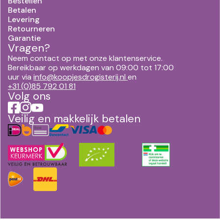
Bestellen
Betalen
Levering
Retourneren
Garantie
Vragen?
Neem contact op met onze klantenservice.
Bereikbaar op werkdagen van 09:00 tot 17:00
uur via
info@koopjesdrogisterij.nl
en
+31 (0)85 792 01 81
Volg ons
Veilig en makkelijk betalen