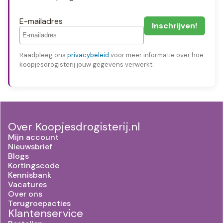
E-mailadres
Raadpleeg ons
privacybeleid
voor meer informatie over hoe
koopjesdrogisterij jouw gegevens verwerkt.
Over Koopjesdrogisterij.nl
Mijn account
Nieuwsbrief
Blogs
Kortingscode
Kennisbank
Vacatures
Over ons
Terugroepacties
Klantenservice