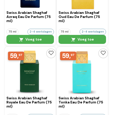
Swiss Arabian Shaghaf
Swiss Arabian Shaghaf
Azraq Eau De Parfum (75
Oud Eau De Parfum (75
ml)
ml)
75 ml
2-4 werkdagen
75 ml
2-4 werkdagen
Voeg toe
Voeg toe
59,
59,
97
97
Swiss Arabian Shaghaf
Swiss Arabian Shaghaf
Royale Eau De Parfum (75
Tonka Eau De Parfum (75
ml)
ml)