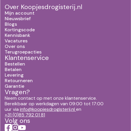
Over Koopjesdrogisterij.nl
Mijn account
Nieuwsbrief
Blogs
Kortingscode
Kennisbank
Vacatures
Over ons
Terugroepacties
Klantenservice
Bestellen
Betalen
Levering
Retourneren
Garantie
Vragen?
Neem contact op met onze klantenservice.
Bereikbaar op werkdagen van 09:00 tot 17:00
uur via
info@koopjesdrogisterij.nl
en
+31 (0)85 792 01 81
Volg ons