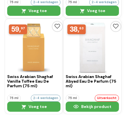
75 ml
2-4 werkdagen
75 ml
2-4 werkdagen
Voeg toe
Voeg toe
59,
38,
97
63
Swiss Arabian Shaghaf
Swiss Arabian Shaghaf
Vanilla Toffee Eau De
Abyad Eau De Parfum (75
Parfum (75 ml)
ml)
75 ml
2-4 werkdagen
75 ml
Uitverkocht
Voeg toe
Bekijk product