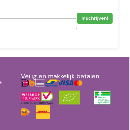
Veilig en makkelijk betalen
e.