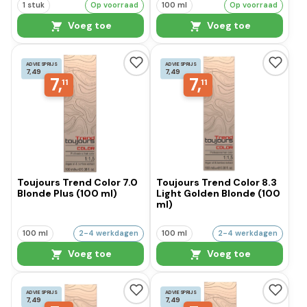
1 stuk
Op voorraad
100 ml
Op voorraad
Voeg toe
Voeg toe
ADVIESPRIJS
ADVIESPRIJS
7,49
7,49
7,
7,
11
11
Toujours Trend Color 7.0
Toujours Trend Color 8.3
Blonde Plus (100 ml)
Light Golden Blonde (100
ml)
100 ml
2-4 werkdagen
100 ml
2-4 werkdagen
Voeg toe
Voeg toe
ADVIESPRIJS
ADVIESPRIJS
7,49
7,49