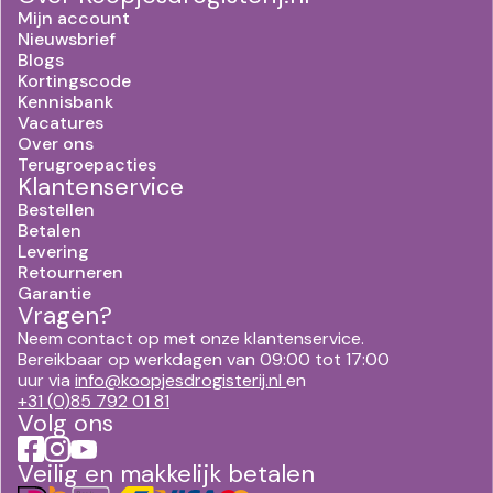
Mijn account
Nieuwsbrief
Blogs
Kortingscode
Kennisbank
Vacatures
Over ons
Terugroepacties
Klantenservice
Bestellen
Betalen
Levering
Retourneren
Garantie
Vragen?
Neem contact op met onze klantenservice.
Bereikbaar op werkdagen van 09:00 tot 17:00
uur via
info@koopjesdrogisterij.nl
en
+31 (0)85 792 01 81
Volg ons
Veilig en makkelijk betalen