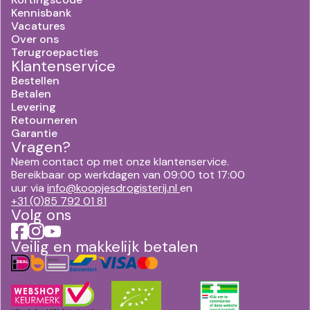
Kennisbank
Vacatures
Over ons
Terugroepacties
Klantenservice
Bestellen
Betalen
Levering
Retourneren
Garantie
Vragen?
Neem contact op met onze klantenservice.
Bereikbaar op werkdagen van 09:00 tot 17:00
uur via
info@koopjesdrogisterij.nl
en
+31 (0)85 792 01 81
Volg ons
Veilig en makkelijk betalen