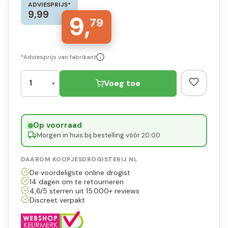
ADVIESPRIJS*
9,99
9,
79
*Adviesprijs van fabrikant
i
Voeg toe
Op voorraad
·
Morgen in huis bij bestelling vóór 20:00
DAAROM KOOPJESDROGISTERIJ.NL
De voordeligste online drogist
14 dagen om te retourneren
4,6/5 sterren uit 15.000+ reviews
Discreet verpakt