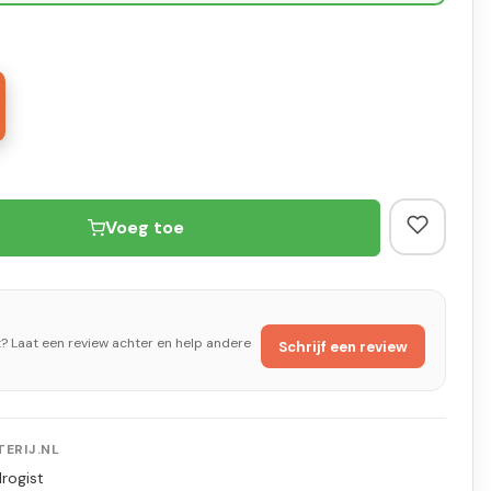
Voeg toe
t? Laat een review achter en help andere
Schrijf een review
ERIJ.NL
rogist