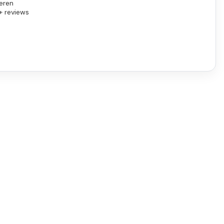
eren
+ reviews