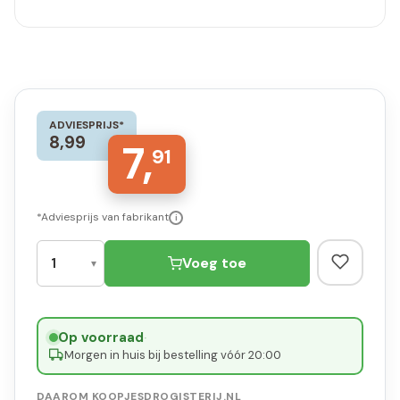
ADVIESPRIJS*
8,99
7,
91
*Adviesprijs van fabrikant
i
Voeg toe
Op voorraad
·
Morgen in huis bij bestelling vóór 20:00
DAAROM KOOPJESDROGISTERIJ.NL