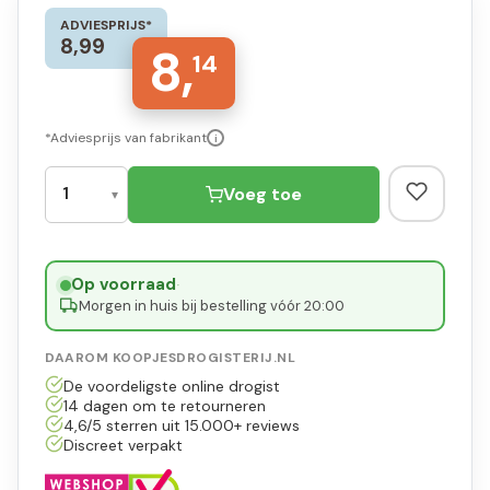
ADVIESPRIJS*
8,99
8,
14
*Adviesprijs van fabrikant
i
Voeg toe
Op voorraad
·
Morgen in huis bij bestelling vóór 20:00
DAAROM KOOPJESDROGISTERIJ.NL
De voordeligste online drogist
14 dagen om te retourneren
4,6/5 sterren uit 15.000+ reviews
Discreet verpakt