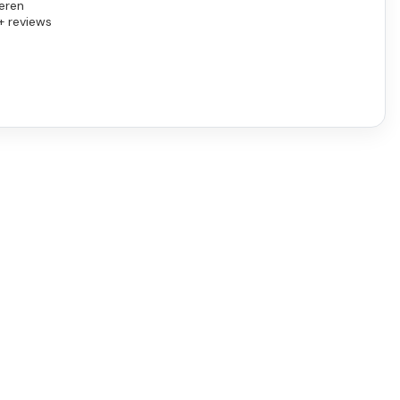
eren
+ reviews