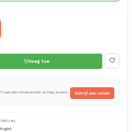
Voeg toe
t? Laat een review achter en help andere
Schrijf een review
ERIJ.NL
rogist