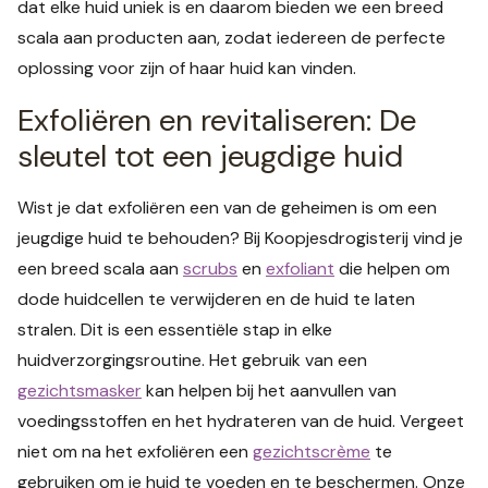
dat elke huid uniek is en daarom bieden we een breed
scala aan producten aan, zodat iedereen de perfecte
oplossing voor zijn of haar huid kan vinden.
Exfoliëren en revitaliseren: De
sleutel tot een jeugdige huid
Wist je dat exfoliëren een van de geheimen is om een
jeugdige huid te behouden? Bij Koopjesdrogisterij vind je
een breed scala aan
scrubs
en
exfoliant
die helpen om
dode huidcellen te verwijderen en de huid te laten
stralen. Dit is een essentiële stap in elke
huidverzorgingsroutine. Het gebruik van een
gezichtsmasker
kan helpen bij het aanvullen van
voedingsstoffen en het hydrateren van de huid. Vergeet
niet om na het exfoliëren een
gezichtscrème
te
gebruiken om je huid te voeden en te beschermen. Onze