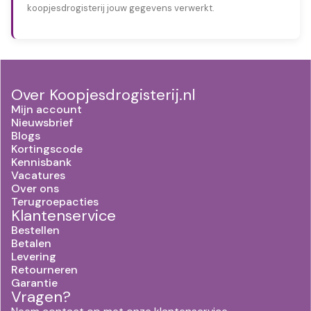
koopjesdrogisterij jouw gegevens verwerkt.
Over Koopjesdrogisterij.nl
Mijn account
Nieuwsbrief
Blogs
Kortingscode
Kennisbank
Vacatures
Over ons
Terugroepacties
Klantenservice
Bestellen
Betalen
Levering
Retourneren
Garantie
Vragen?