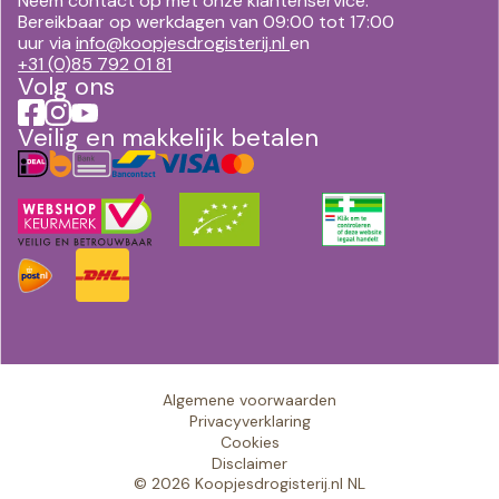
Neem contact op met onze klantenservice.
Bereikbaar op werkdagen van 09:00 tot 17:00
uur via
info@koopjesdrogisterij.nl
en
+31 (0)85 792 01 81
Volg ons
Veilig en makkelijk betalen
Algemene voorwaarden
Privacyverklaring
Cookies
Disclaimer
© 2026 Koopjesdrogisterij.nl NL