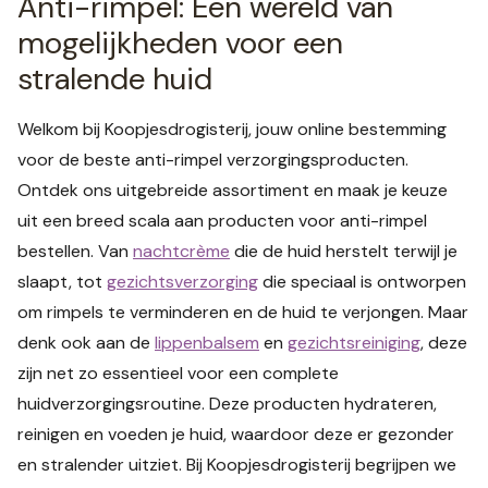
Anti-rimpel: Een wereld van
mogelijkheden voor een
stralende huid
Welkom bij Koopjesdrogisterij, jouw online bestemming
voor de beste anti-rimpel verzorgingsproducten.
Ontdek ons uitgebreide assortiment en maak je keuze
uit een breed scala aan producten voor anti-rimpel
bestellen. Van
nachtcrème
die de huid herstelt terwijl je
slaapt, tot
gezichtsverzorging
die speciaal is ontworpen
om rimpels te verminderen en de huid te verjongen. Maar
denk ook aan de
lippenbalsem
en
gezichtsreiniging
, deze
zijn net zo essentieel voor een complete
huidverzorgingsroutine. Deze producten hydrateren,
reinigen en voeden je huid, waardoor deze er gezonder
en stralender uitziet. Bij Koopjesdrogisterij begrijpen we