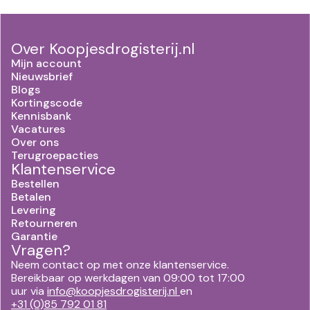
Over Koopjesdrogisterij.nl
Mijn account
Nieuwsbrief
Blogs
Kortingscode
Kennisbank
Vacatures
Over ons
Terugroepacties
Klantenservice
Bestellen
Betalen
Levering
Retourneren
Garantie
Vragen?
Neem contact op met onze klantenservice.
Bereikbaar op werkdagen van 09:00 tot 17:00
uur via
info@koopjesdrogisterij.nl
en
+31 (0)85 792 01 81