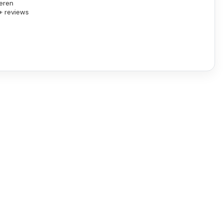
eren
+ reviews