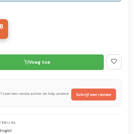
8
Voeg toe
t? Laat een review achter en help andere
Schrijf een review
ERIJ.NL
rogist