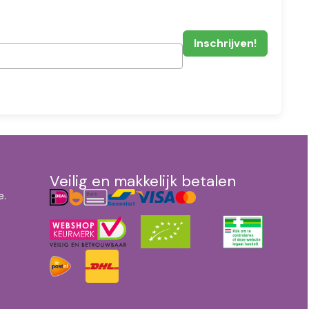
Veilig en makkelijk betalen
e.