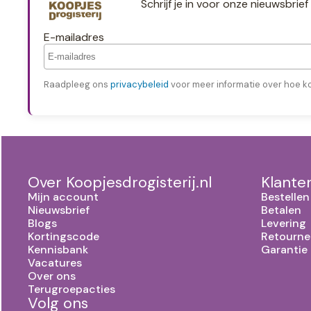
Schrijf je in voor onze nieuwsbri
E-mailadres
Raadpleeg ons
privacybeleid
voor meer informatie over hoe k
Over Koopjesdrogisterij.nl
Klante
Mijn account
Bestellen
Nieuwsbrief
Betalen
Blogs
Levering
Kortingscode
Retourne
Kennisbank
Garantie
Vacatures
Over ons
Terugroepacties
Volg ons