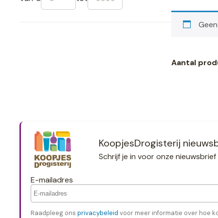
Geen 
Aantal prod
KoopjesDrogisterij nieuwsb
Schrijf je in voor onze nieuwsbri
E-mailadres
Raadpleeg ons
privacybeleid
voor meer informatie over hoe k