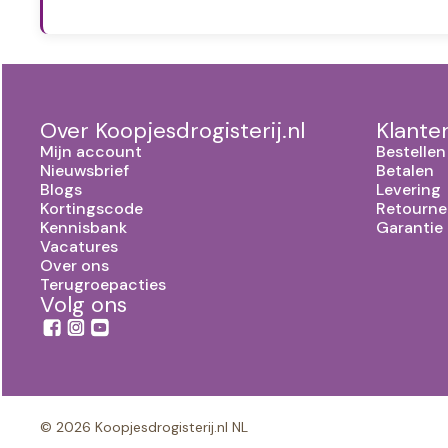
Over Koopjesdrogisterij.nl
Klante
Mijn account
Bestellen
Nieuwsbrief
Betalen
Blogs
Levering
Kortingscode
Retourne
Kennisbank
Garantie
Vacatures
Over ons
Terugroepacties
Volg ons
© 2026 Koopjesdrogisterij.nl NL