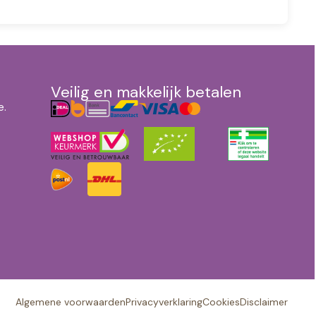
Veilig en makkelijk betalen
e.
Algemene voorwaarden
Privacyverklaring
Cookies
Disclaimer