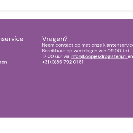
nservice
Vragen?
Neem contact op met onze klantenservic
Bereikbaar op werkdagen van 09:00 tot
17:00 uur via
info@koopjesdrogisterij.nl
en
ren
+31 (0)85 792 01 81