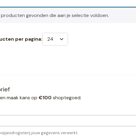
producten gevonden die aan je selectie voldoen.
24
ucten per pagina:
rief
ef en maak kans op
€100
shoptegoed.
oopjesdrogisterij jouw gegevens verwerkt.