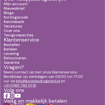
Mijn account
Nieuwsbrief
Blogs
Kortingscode
Kennisbank
Vacatures
Over ons
Terugroepacties
Klantenservice
Bestellen
Betalen
Levering
Retourneren
Garantie
Vragen?
Neem contact op met onze klantenservice.
Bereikbaar op werkdagen van 09:00 tot 17:00
uur via
info@koopjesdrogisterij.nl
en
+31 (0)85 792 01 81
Volg ons
Veilig en makkelijk betalen