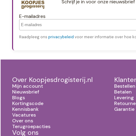
Schrijf je in voor onze nieuwsbri
E-mailadres
Raadpleeg ons
privacybeleid
voor meer informatie over hoe k
Over Koopjesdrogisterij.nl
Klante
Mijn account
Bestellen
Nieuwsbrief
Betalen
Blogs
Levering
Kortingscode
Retourne
Kennisbank
Garantie
Vacatures
Over ons
Terugroepacties
Volg ons