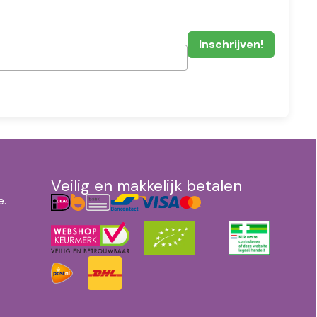
Veilig en makkelijk betalen
e.