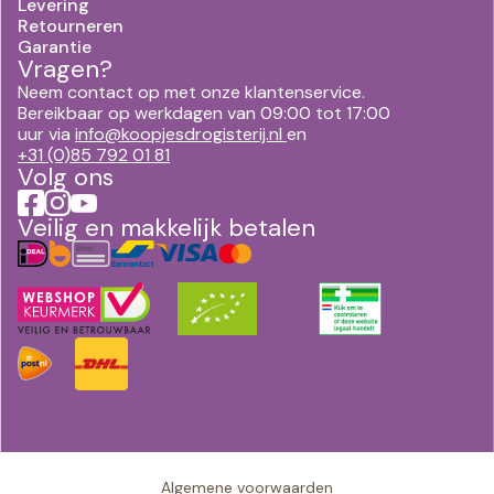
Levering
Retourneren
Garantie
Vragen?
Neem contact op met onze klantenservice.
Bereikbaar op werkdagen van 09:00 tot 17:00
uur via
info@koopjesdrogisterij.nl
en
+31 (0)85 792 01 81
Volg ons
Veilig en makkelijk betalen
Algemene voorwaarden