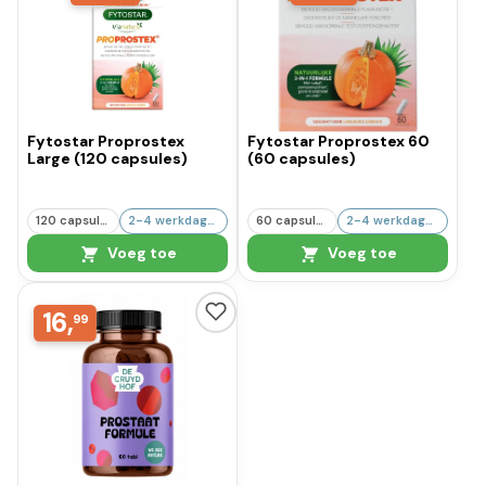
Fytostar Proprostex
Fytostar Proprostex 60
Large (120 capsules)
(60 capsules)
120 capsules
2-4 werkdagen
60 capsules
2-4 werkdagen
Voeg toe
Voeg toe
16,
99