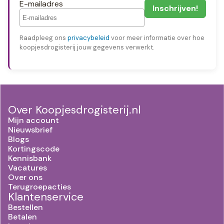
E-mailadres
Raadpleeg ons
privacybeleid
voor meer informatie over hoe
koopjesdrogisterij jouw gegevens verwerkt.
Over Koopjesdrogisterij.nl
Mijn account
Nieuwsbrief
Blogs
Kortingscode
Kennisbank
Vacatures
Over ons
Terugroepacties
Klantenservice
Bestellen
Betalen