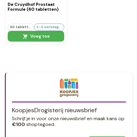
De Cruydhof Prostaat
Formule (60 tabletten)
60 tabletten
2-4 werkdagen
Voeg toe
KoopjesDrogisterij nieuwsbrief
Schrijf je in voor onze nieuwsbrief en maak kans op
€100
shoptegoed.