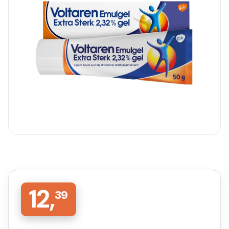
12,
39