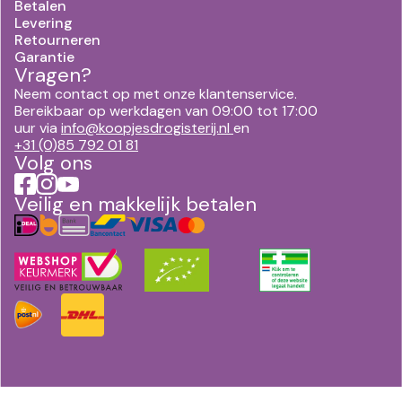
Betalen
Levering
Retourneren
Garantie
Vragen?
Neem contact op met onze klantenservice.
Bereikbaar op werkdagen van 09:00 tot 17:00
uur via
info@koopjesdrogisterij.nl
en
+31 (0)85 792 01 81
Volg ons
Veilig en makkelijk betalen