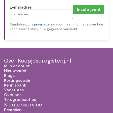
E-mailadres
Raadpleeg ons
privacybeleid
voor meer informatie over hoe
koopjesdrogisterij jouw gegevens verwerkt.
Over Koopjesdrogisterij.nl
Mijn account
Nieuwsbrief
Blogs
Kortingscode
Kennisbank
Vacatures
Over ons
Terugroepacties
Klantenservice
Bestellen