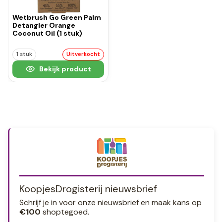
Wetbrush Go Green Palm
Detangler Orange
Coconut Oil (1 stuk)
1 stuk
Uitverkocht
Bekijk product
KoopjesDrogisterij nieuwsbrief
Schrijf je in voor onze nieuwsbrief en maak kans op
€100
shoptegoed.