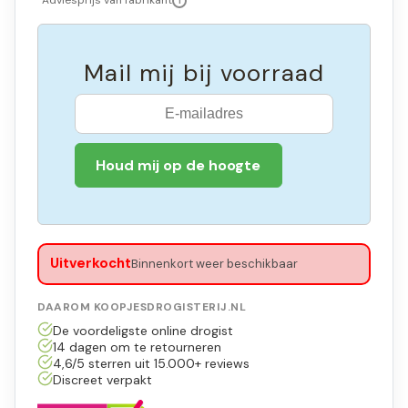
*Adviesprijs van fabrikant
i
Mail mij bij voorraad
Houd mij op de hoogte
Uitverkocht
Binnenkort weer beschikbaar
DAAROM KOOPJESDROGISTERIJ.NL
De voordeligste online drogist
14 dagen om te retourneren
4,6/5 sterren uit 15.000+ reviews
Discreet verpakt