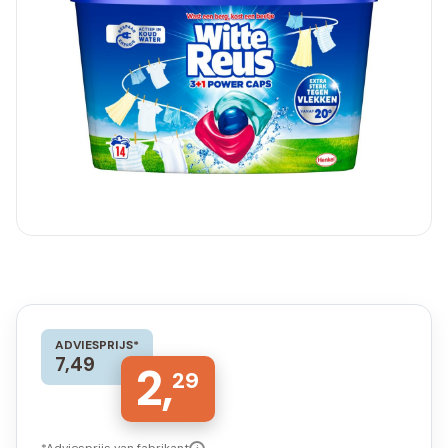
ADVIESPRIJS*
7,49
2,
29