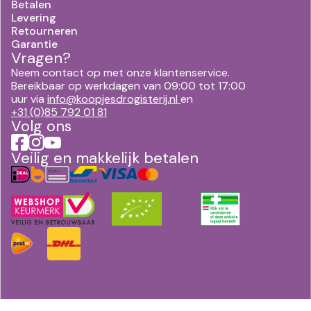
Betalen
Levering
Retourneren
Garantie
Vragen?
Neem contact op met onze klantenservice.
Bereikbaar op werkdagen van 09:00 tot 17:00
uur via
info@koopjesdrogisterij.nl
en
+31 (0)85 792 01 81
Volg ons
Veilig en makkelijk betalen