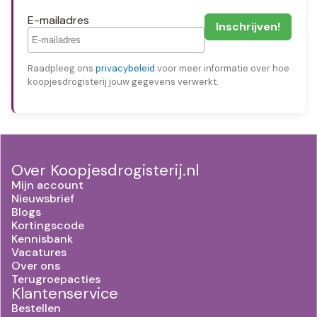
E-mailadres
Raadpleeg ons
privacybeleid
voor meer informatie over hoe
koopjesdrogisterij jouw gegevens verwerkt.
Over Koopjesdrogisterij.nl
Mijn account
Nieuwsbrief
Blogs
Kortingscode
Kennisbank
Vacatures
Over ons
Terugroepacties
Klantenservice
Bestellen