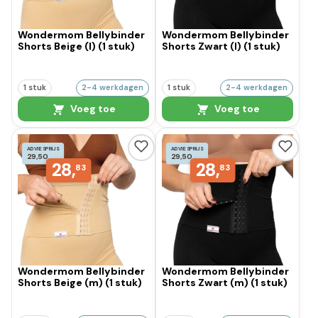
Wondermom Bellybinder
Wondermom Bellybinder
Shorts Beige (l) (1 stuk)
Shorts Zwart (l) (1 stuk)
1 stuk
2-4 werkdagen
1 stuk
2-4 werkdagen
Voeg toe
Voeg toe
ADVIESPRIJS
ADVIESPRIJS
29,50
29,50
28,
28,
83
83
Wondermom Bellybinder
Wondermom Bellybinder
Shorts Beige (m) (1 stuk)
Shorts Zwart (m) (1 stuk)