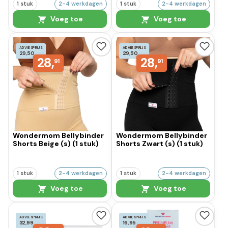
1 stuk
2-4 werkdagen
1 stuk
2-4 werkdagen
Voeg toe
Voeg toe
ADVIESPRIJS
ADVIESPRIJS
29,50
29,50
28,
28,
91
91
Wondermom Bellybinder
Wondermom Bellybinder
Shorts Beige (s) (1 stuk)
Shorts Zwart (s) (1 stuk)
1 stuk
2-4 werkdagen
1 stuk
2-4 werkdagen
Voeg toe
Voeg toe
ADVIESPRIJS
ADVIESPRIJS
32,99
16,95