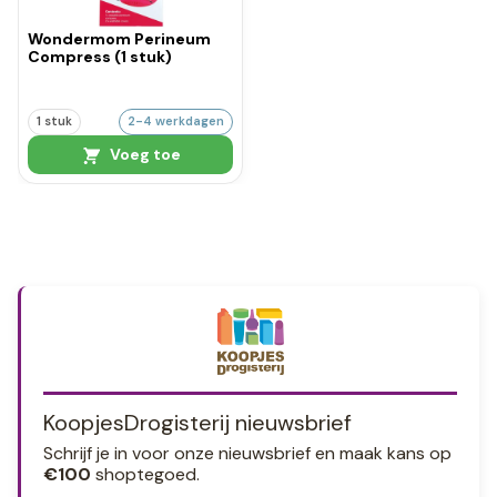
Wondermom Perineum
Compress (1 stuk)
1 stuk
2-4 werkdagen
Voeg toe
KoopjesDrogisterij nieuwsbrief
Schrijf je in voor onze nieuwsbrief en maak kans op
€100
shoptegoed.