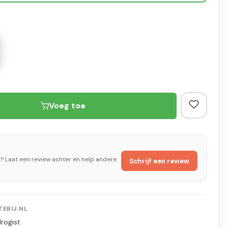
Voeg toe
t? Laat een review achter en help andere
Schrijf een review
ERIJ.NL
rogist