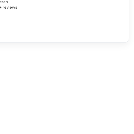
eren
+ reviews