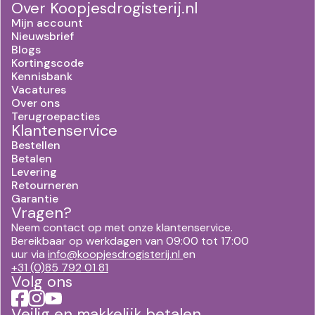
Over Koopjesdrogisterij.nl
Mijn account
Nieuwsbrief
Blogs
Kortingscode
Kennisbank
Vacatures
Over ons
Terugroepacties
Klantenservice
Bestellen
Betalen
Levering
Retourneren
Garantie
Vragen?
Neem contact op met onze klantenservice.
Bereikbaar op werkdagen van 09:00 tot 17:00
uur via
info@koopjesdrogisterij.nl
en
+31 (0)85 792 01 81
Volg ons
Veilig en makkelijk betalen