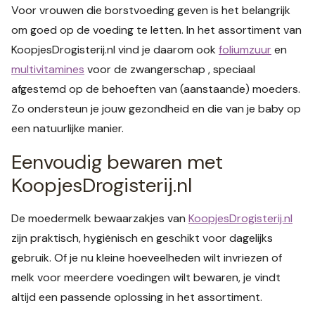
Voor vrouwen die borstvoeding geven is het belangrijk
om goed op de voeding te letten. In het assortiment van
KoopjesDrogisterij.nl vind je daarom ook
foliumzuur
en
multivitamines
voor de zwangerschap , speciaal
afgestemd op de behoeften van (aanstaande) moeders.
Zo ondersteun je jouw gezondheid en die van je baby op
een natuurlijke manier.
Eenvoudig bewaren met
KoopjesDrogisterij.nl
De moedermelk bewaarzakjes van
KoopjesDrogisterij.nl
zijn praktisch, hygiënisch en geschikt voor dagelijks
gebruik. Of je nu kleine hoeveelheden wilt invriezen of
melk voor meerdere voedingen wilt bewaren, je vindt
altijd een passende oplossing in het assortiment.