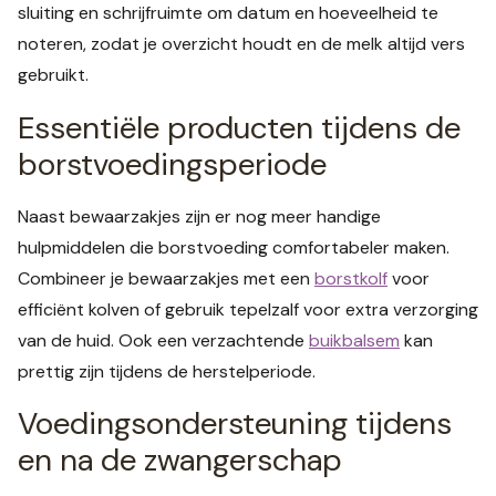
sluiting en schrijfruimte om datum en hoeveelheid te
noteren, zodat je overzicht houdt en de melk altijd vers
gebruikt.
Essentiële producten tijdens de
borstvoedingsperiode
Naast bewaarzakjes zijn er nog meer handige
hulpmiddelen die borstvoeding comfortabeler maken.
Combineer je bewaarzakjes met een
borstkolf
voor
efficiënt kolven of gebruik tepelzalf voor extra verzorging
van de huid. Ook een verzachtende
buikbalsem
kan
prettig zijn tijdens de herstelperiode.
Voedingsondersteuning tijdens
en na de zwangerschap