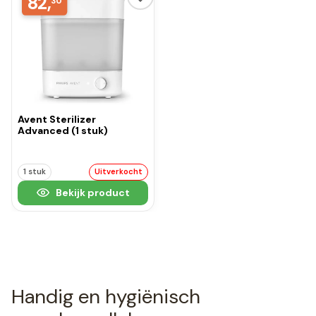
82,
30
Avent Sterilizer
Advanced (1 stuk)
1 stuk
Uitverkocht
Bekijk product
Handig en hygiënisch