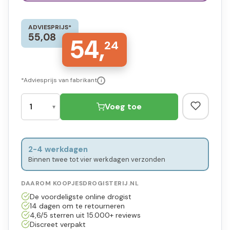
ADVIESPRIJS*
55,08
54,
24
*Adviesprijs van fabrikant
i
Voeg toe
2-4 werkdagen
Binnen twee tot vier werkdagen verzonden
DAAROM KOOPJESDROGISTERIJ.NL
De voordeligste online drogist
14 dagen om te retourneren
4,6/5 sterren uit 15.000+ reviews
Discreet verpakt