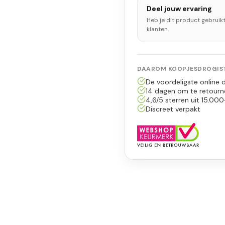
Deel jouw ervaring
Heb je dit product gebruik
klanten.
DAAROM KOOPJESDROGIST
De voordeligste online d
14 dagen om te retourn
4,6/5 sterren uit 15.000
Discreet verpakt