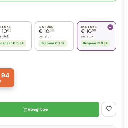
 STUKS
6 STUKS
12 STUKS
 10
€ 10
€ 10
,08
,08
,08
r stuk
per stuk
per stuk
espaar € 0,94
Bespaar € 1,87
Bespaar € 3,74
,
94
Voeg toe