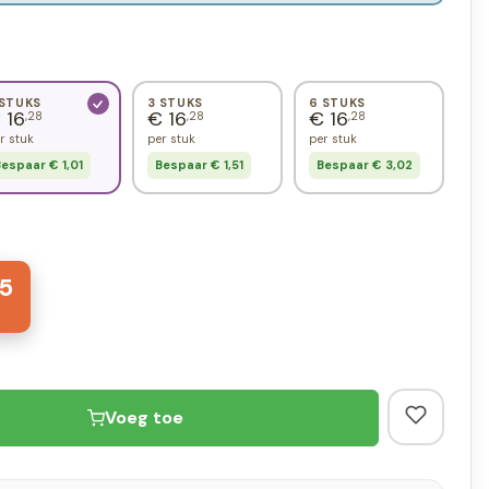
 STUKS
3 STUKS
6 STUKS
 16
€ 16
€ 16
,28
,28
,28
r stuk
per stuk
per stuk
espaar € 1,01
Bespaar € 1,51
Bespaar € 3,02
5
Voeg toe