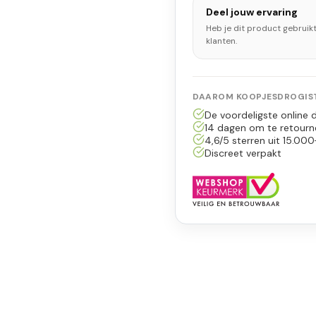
Deel jouw ervaring
Heb je dit product gebruik
klanten.
DAAROM KOOPJESDROGIST
De voordeligste online d
14 dagen om te retourn
4,6/5 sterren uit 15.000
Discreet verpakt