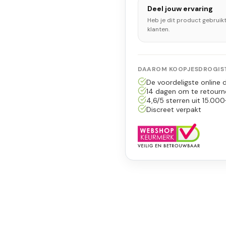
Deel jouw ervaring
Heb je dit product gebruik
klanten.
DAAROM KOOPJESDROGIST
De voordeligste online d
14 dagen om te retourn
4,6/5 sterren uit 15.000
Discreet verpakt