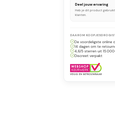
Deel jouw ervaring
Heb je dit product gebruik
klanten.
DAAROM KOOPJESDROGIST
De voordeligste online d
14 dagen om te retourn
4,6/5 sterren uit 15.000
Discreet verpakt