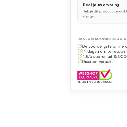
Deel jouw ervaring
Heb je dit product gebruik
klanten.
DAAROM KOOPJESDROGIST
De voordeligste online d
14 dagen om te retourn
4,6/5 sterren uit 15.000
Discreet verpakt